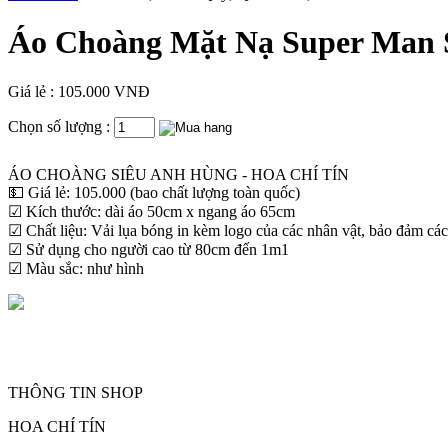
Áo Choàng Mặt Nạ Super Man S
Giá lẻ : 105.000 VNĐ
Chọn số lượng :
ÁO CHOÀNG SIÊU ANH HÙNG - HOA CHÍ TÍN
💵 Giá lẻ: 105.000 (bao chất lượng toàn quốc)
☑ Kích thước: dài áo 50cm x ngang áo 65cm
☑ Chất liệu: Vải lụa bóng in kèm logo của các nhân vật, bảo đảm các
☑ Sử dụng cho người cao từ 80cm đến 1m1
☑ Màu sắc: như hình
THÔNG TIN SHOP
HOA CHÍ TÍN