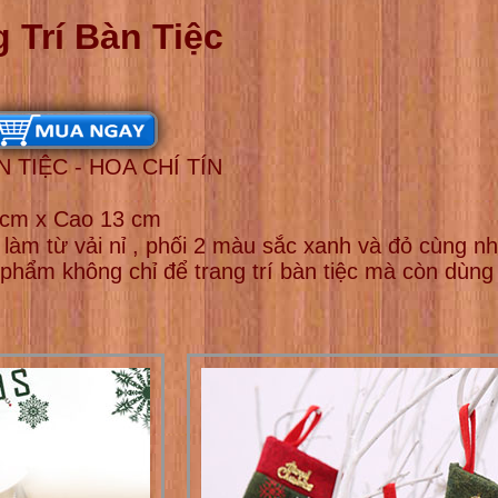
g Trí Bàn Tiệc
 TIỆC - HOA CHÍ TÍN
 cm x Cao 13 cm
c làm từ vải nỉ , phối 2 màu sắc xanh và đỏ cùng n
phẩm không chỉ để trang trí bàn tiệc mà còn dùng t