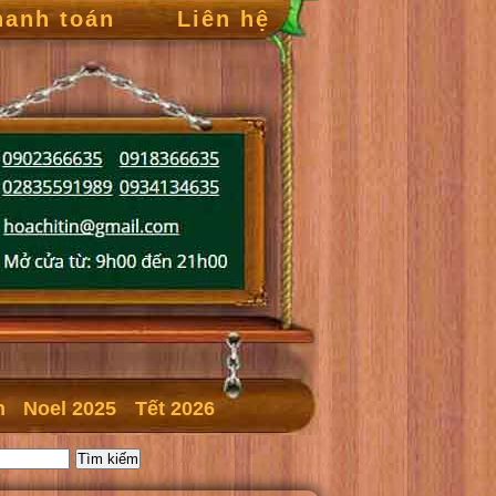
hanh toán
Liên hệ
n
Noel 2025
Tết 2026