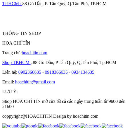
TP.HCM :
88 Gò Dầu, P. Tân Quý, Q.Tân Phú, TP.HCM
THÔNG TIN SHOP
HOA CHÍ TÍN
Trang chủ:
hoachitin.com
Shop TP.HCM
: 88 Gò Dầu, P.Tân Quý, Q.Tân Phú, Tp.HCM
Liên hệ:
0902366635
-
0918366635
-
0934134635
Email:
hoachitin@gmail.com
LƯU Ý:
Shop HOA CHÍ TÍN mở cửa tất cả các ngày trong tuần từ 9h00 đến
21h00
coppyright@HOACHITIN Design by hoachitin.com