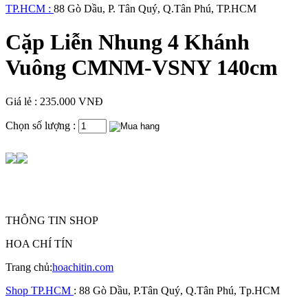
TP.HCM :
88 Gò Dầu, P. Tân Quý, Q.Tân Phú, TP.HCM
Cặp Liễn Nhung 4 Khánh
Vuông CMNM-VSNY 140cm
Giá lẻ : 235.000 VNĐ
Chọn số lượng :
THÔNG TIN SHOP
HOA CHÍ TÍN
Trang chủ:
hoachitin.com
Shop TP.HCM
: 88 Gò Dầu, P.Tân Quý, Q.Tân Phú, Tp.HCM