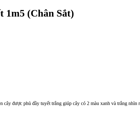
t 1m5 (Chân Sắt)
ên cây được phủ đầy tuyết trắng giúp cây có 2 màu xanh và trắng nhìn 