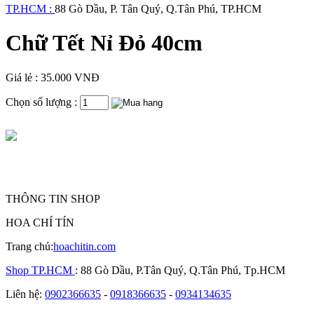
TP.HCM :
88 Gò Dầu, P. Tân Quý, Q.Tân Phú, TP.HCM
Chữ Tết Nỉ Đỏ 40cm
Giá lẻ : 35.000 VNĐ
Chọn số lượng :
THÔNG TIN SHOP
HOA CHÍ TÍN
Trang chủ:
hoachitin.com
Shop TP.HCM
: 88 Gò Dầu, P.Tân Quý, Q.Tân Phú, Tp.HCM
Liên hệ:
0902366635
-
0918366635
-
0934134635