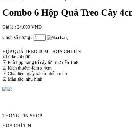
Combo 6 Hộp Quà Treo Cây 4c
Giá lẻ : 24.000 VNĐ
Chọn số lượng :
HỘP QUÀ TREO 4CM - HOA CHÍ TÍN
💵 Giá: 24.000
☑ Phù hợp trang trí cây từ 1m2 đến 1m8
☑ Kích thước: 4cm x 4cm
☑ Chất liệu: giấy xà cừ nhiều màu
☑ Màu sắc: như hình
THÔNG TIN SHOP
HOA CHÍ TÍN