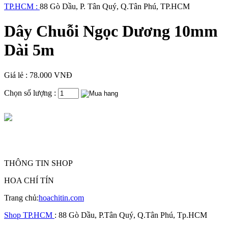
TP.HCM :
88 Gò Dầu, P. Tân Quý, Q.Tân Phú, TP.HCM
Dây Chuỗi Ngọc Dương 10mm
Dài 5m
Giá lẻ : 78.000 VNĐ
Chọn số lượng :
THÔNG TIN SHOP
HOA CHÍ TÍN
Trang chủ:
hoachitin.com
Shop TP.HCM
: 88 Gò Dầu, P.Tân Quý, Q.Tân Phú, Tp.HCM