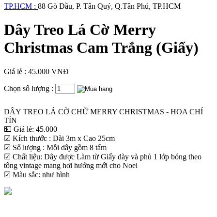
TP.HCM :
88 Gò Dầu, P. Tân Quý, Q.Tân Phú, TP.HCM
Dây Treo Lá Cờ Merry
Christmas Cam Trắng (Giấy)
Giá lẻ : 45.000 VNĐ
Chọn số lượng :
DÂY TREO LÁ CỜ CHỮ MERRY CHRISTMAS - HOA CHÍ
TÍN
💵 Giá lẻ: 45.000
☑ Kích thước : Dài 3m x Cao 25cm
☑ Số lượng : Mỗi dây gồm 8 tấm
☑ Chất liệu: Dây được Làm từ Giấy dày và phủ 1 lớp bóng theo
tông vintage mang hơi hướng mới cho Noel
☑ Màu sắc: như hình