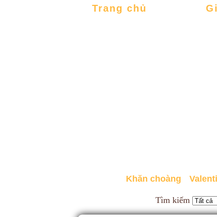
Trang chủ
G
Khăn choàng
Valent
Tìm kiếm