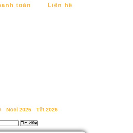
hanh toán
Liên hệ
n
Noel 2025
Tết 2026