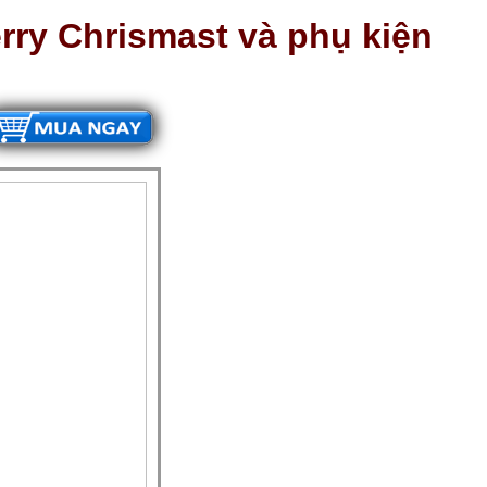
rry Chrismast và phụ kiện