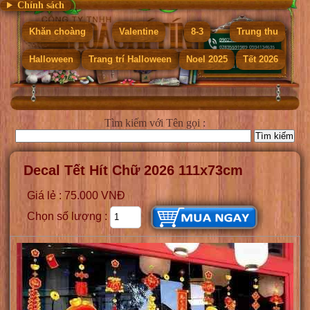
Chính sách
Khăn choàng
Valentine
8-3
Trung thu
Halloween
Trang trí Halloween
Noel 2025
Tết 2026
Tìm kiếm
với Tên gọi :
Decal Tết Hít Chữ 2026 111x73cm
Giá lẻ : 75.000 VNĐ
Chọn số lượng :