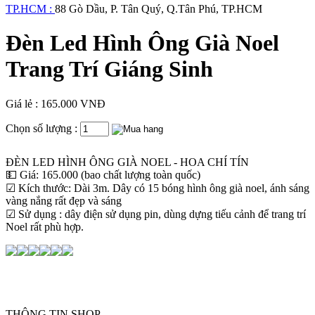
TP.HCM :
88 Gò Dầu, P. Tân Quý, Q.Tân Phú, TP.HCM
Đèn Led Hình Ông Già Noel
Trang Trí Giáng Sinh
Giá lẻ : 165.000 VNĐ
Chọn số lượng :
ĐÈN LED HÌNH ÔNG GIÀ NOEL - HOA CHÍ TÍN
💵 Giá: 165.000 (bao chất lượng toàn quốc)
☑ Kích thước: Dài 3m. Dây có 15 bóng hình ông già noel, ánh sáng
vàng nắng rất đẹp và sáng
☑ Sử dụng : dây điện sử dụng pin, dùng dựng tiếu cảnh để trang trí
Noel rất phù hợp.
THÔNG TIN SHOP