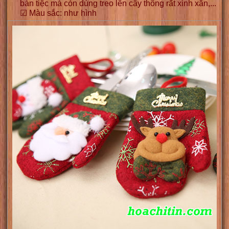
bàn tiệc mà còn dùng treo lên cây thông rất xinh xắn,...
☑ Màu sắc: như hình