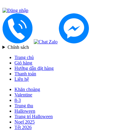
Chính sách
Trang chủ
Giỏ hàng
Hướng dẫn đặt hàng
Thanh toán
Liên hệ
Khăn choàng
Valentine
8-3
Trung thu
Halloween
Trang trí Halloween
Noel 2025
Tết 2026