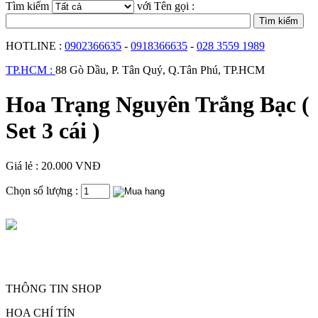
Tìm kiếm
với Tên gọi :
HOTLINE :
0902366635
-
0918366635
-
028 3559 1989
TP.HCM :
88 Gò Dầu, P. Tân Quý, Q.Tân Phú, TP.HCM
Hoa Trạng Nguyên Trắng Bạc (
Set 3 cái )
Giá lẻ : 20.000 VNĐ
Chọn số lượng :
THÔNG TIN SHOP
HOA CHÍ TÍN