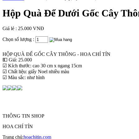
Hộp Quà Để Dưới Gốc Cây Thô
Giá lẻ : 25.000 VNĐ
Chọn số lượng :
HỘP QUÀ ĐỂ GỐC CÂY THÔNG - HOA CHÍ TÍN
💵 Giá: 25.000
☑ Kích thước: cao 30 cm x ngang 15cm
☑ Chất liệu: giấy Noel nhiều màu
☑ Màu sắc: như hình
THÔNG TIN SHOP
HOA CHÍ TÍN
Trang chủ:
hoachitin.com