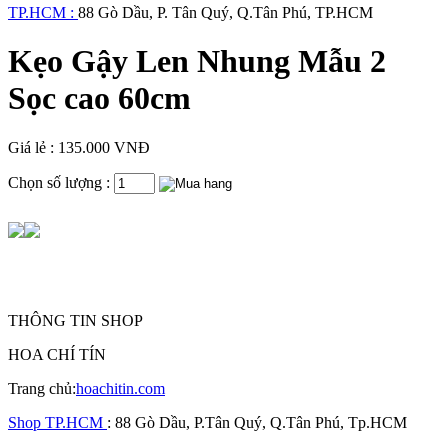
TP.HCM :
88 Gò Dầu, P. Tân Quý, Q.Tân Phú, TP.HCM
Kẹo Gậy Len Nhung Mẫu 2
Sọc cao 60cm
Giá lẻ : 135.000 VNĐ
Chọn số lượng :
THÔNG TIN SHOP
HOA CHÍ TÍN
Trang chủ:
hoachitin.com
Shop TP.HCM
: 88 Gò Dầu, P.Tân Quý, Q.Tân Phú, Tp.HCM