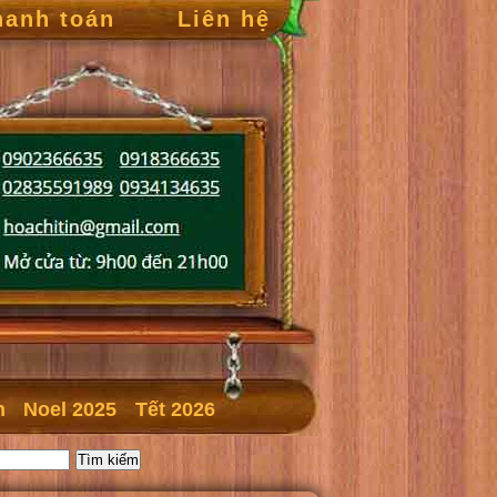
hanh toán
Liên hệ
n
Noel 2025
Tết 2026