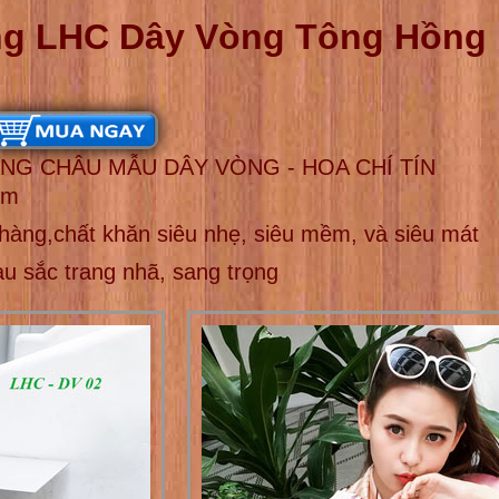
g LHC Dây Vòng Tông Hồng 
NG CHÂU MẪU DÂY VÒNG - HOA CHÍ TÍN
cm
 nhàng,chất khăn siêu nhẹ, siêu mềm, và siêu mát
u sắc trang nhã, sang trọng