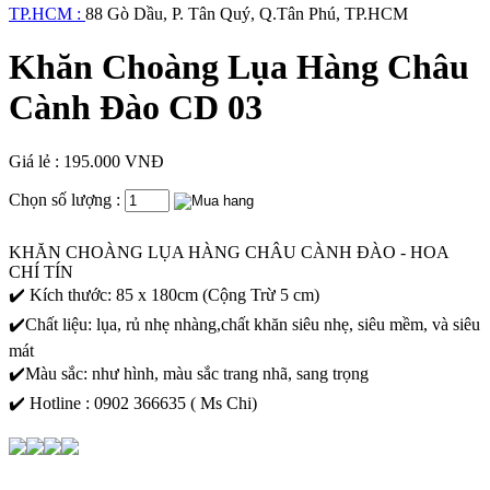
TP.HCM :
88 Gò Dầu, P. Tân Quý, Q.Tân Phú, TP.HCM
Khăn Choàng Lụa Hàng Châu
Cành Đào CD 03
Giá lẻ : 195.000 VNĐ
Chọn số lượng :
KHĂN CHOÀNG LỤA HÀNG CHÂU CÀNH ĐÀO - HOA
CHÍ TÍN
✔️ Kích thước: 85 x 180cm (Cộng Trừ 5 cm)
✔️Chất liệu: lụa, rủ nhẹ nhàng,chất khăn siêu nhẹ, siêu mềm, và siêu
mát
✔️Màu sắc: như hình, màu sắc trang nhã, sang trọng
✔️ Hotline : 0902 366635 ( Ms Chi)