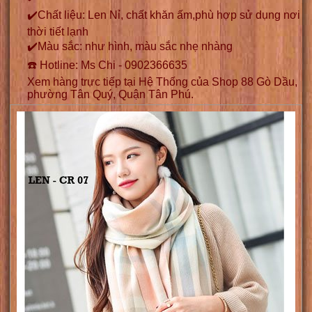
✔️Chất liệu: Len Nỉ, chất khăn ấm,phù hợp sử dụng nơi
thời tiết lạnh
✔️Màu sắc: như hình, màu sắc nhẹ nhàng
☎️ Hotline: Ms Chi - 0902366635
Xem hàng trực tiếp tại Hệ Thống của Shop 88 Gò Dầu,
phường Tân Quý, Quận Tân Phú.