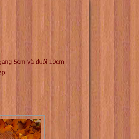
gang 5cm và đuôi 10cm
ẹp