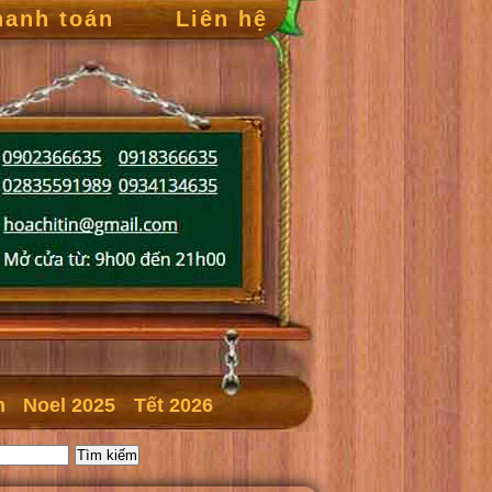
hanh toán
Liên hệ
n
Noel 2025
Tết 2026