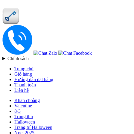
Chính sách
Trang chủ
Giỏ hàng
Hướng dẫn đặt hàng
Thanh toán
Liên hệ
Khăn choàng
Valentine
8-3
Trung thu
Halloween
Trang trí Halloween
Noel 2025