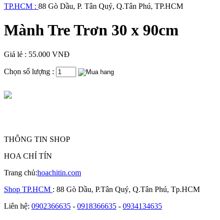
TP.HCM :
88 Gò Dầu, P. Tân Quý, Q.Tân Phú, TP.HCM
Mành Tre Trơn 30 x 90cm
Giá lẻ : 55.000 VNĐ
Chọn số lượng :
THÔNG TIN SHOP
HOA CHÍ TÍN
Trang chủ:
hoachitin.com
Shop TP.HCM
: 88 Gò Dầu, P.Tân Quý, Q.Tân Phú, Tp.HCM
Liên hệ:
0902366635
-
0918366635
-
0934134635