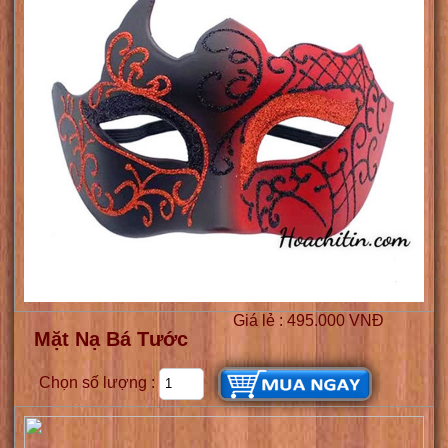
Giá lẻ : 495.000 VNĐ
Mặt Nạ Bá Tước
Chọn số lượng :