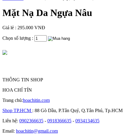
Mặt Nạ Da Ngựa Nâu
Giá lẻ : 295.000 VNĐ
Chọn số lượng :
THÔNG TIN SHOP
HOA CHÍ TÍN
Trang chủ:
hoachitin.com
Shop TP.HCM
: 88 Gò Dầu, P.Tân Quý, Q.Tân Phú, Tp.HCM
Liên hệ:
0902366635
-
0918366635
-
0934134635
Email:
hoachitin@gmail.com