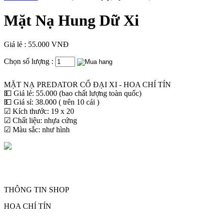
Mặt Nạ Hung Dữ Xi
Giá lẻ : 55.000 VNĐ
Chọn số lượng :
MẶT NẠ PREDATOR CỔ ĐẠI XI - HOA CHÍ TÍN
💵 Giá lẻ: 55.000 (bao chất lượng toàn quốc)
💵 Giá sỉ: 38.000 ( trên 10 cái )
☑ Kích thước: 19 x 20
☑ Chất liệu: nhựa cứng
☑ Màu sắc: như hình
THÔNG TIN SHOP
HOA CHÍ TÍN