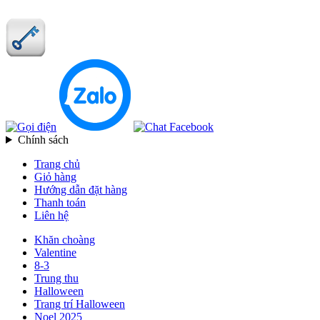
Chính sách
Trang chủ
Giỏ hàng
Hướng dẫn đặt hàng
Thanh toán
Liên hệ
Khăn choàng
Valentine
8-3
Trung thu
Halloween
Trang trí Halloween
Noel 2025