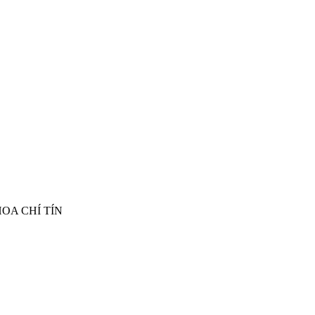
- HOA CHÍ TÍN