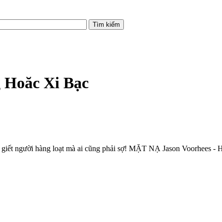
 Hoăc Xi Bạc
ẻ giết người hàng loạt mà ai cũng phải sợ! MẶT NẠ Jason Voorhees 