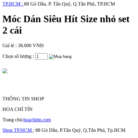
TP.HCM :
88 Gò Dầu, P. Tân Quý, Q.Tân Phú, TP.HCM
Móc Dán Siêu Hít Size nhỏ set
2 cái
Giá lẻ : 38.000 VNĐ
Chọn số lượng :
THÔNG TIN SHOP
HOA CHÍ TÍN
Trang chủ:
hoachitin.com
Shop TP.HCM
: 88 Gò Dầu, P.Tân Quý, Q.Tân Phú, Tp.HCM