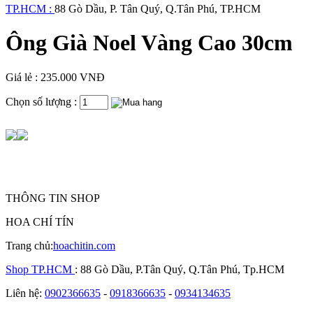
TP.HCM :
88 Gò Dầu, P. Tân Quý, Q.Tân Phú, TP.HCM
Ông Già Noel Vàng Cao 30cm
Giá lẻ : 235.000 VNĐ
Chọn số lượng :
THÔNG TIN SHOP
HOA CHÍ TÍN
Trang chủ:
hoachitin.com
Shop TP.HCM
: 88 Gò Dầu, P.Tân Quý, Q.Tân Phú, Tp.HCM
Liên hệ:
0902366635
-
0918366635
-
0934134635