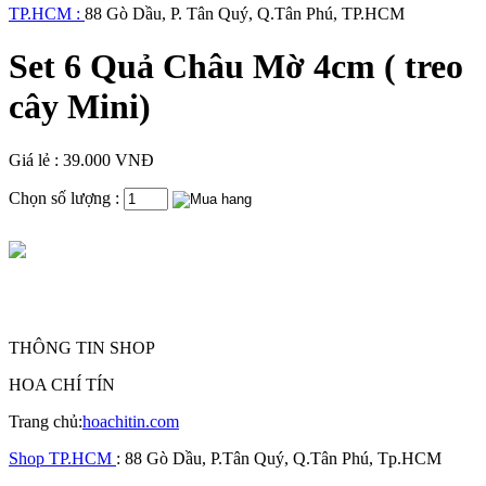
TP.HCM :
88 Gò Dầu, P. Tân Quý, Q.Tân Phú, TP.HCM
Set 6 Quả Châu Mờ 4cm ( treo
cây Mini)
Giá lẻ : 39.000 VNĐ
Chọn số lượng :
THÔNG TIN SHOP
HOA CHÍ TÍN
Trang chủ:
hoachitin.com
Shop TP.HCM
: 88 Gò Dầu, P.Tân Quý, Q.Tân Phú, Tp.HCM