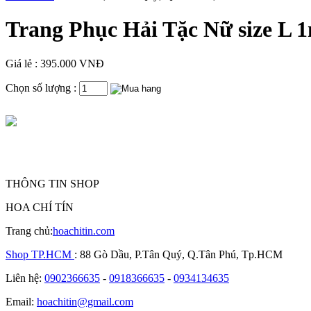
Trang Phục Hải Tặc Nữ size L
Giá lẻ : 395.000 VNĐ
Chọn số lượng :
THÔNG TIN SHOP
HOA CHÍ TÍN
Trang chủ:
hoachitin.com
Shop TP.HCM
: 88 Gò Dầu, P.Tân Quý, Q.Tân Phú, Tp.HCM
Liên hệ:
0902366635
-
0918366635
-
0934134635
Email:
hoachitin@gmail.com