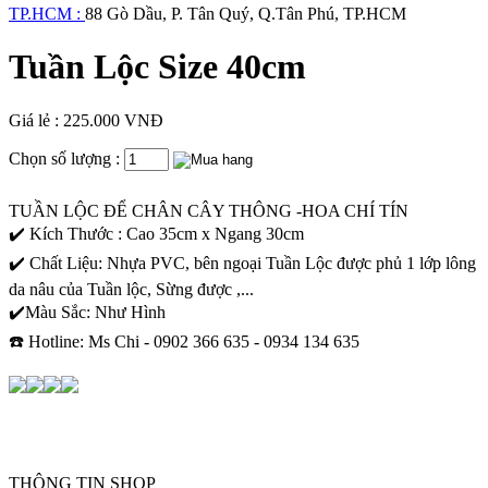
TP.HCM :
88 Gò Dầu, P. Tân Quý, Q.Tân Phú, TP.HCM
Tuần Lộc Size 40cm
Giá lẻ : 225.000 VNĐ
Chọn số lượng :
TUẦN LỘC ĐỂ CHÂN CÂY THÔNG -HOA CHÍ TÍN
✔️ Kích Thước : Cao 35cm x Ngang 30cm
✔️ Chất Liệu: Nhựa PVC, bên ngoại Tuần Lộc được phủ 1 lớp lông
da nâu của Tuần lộc, Sừng được ,...
✔️Màu Sắc: Như Hình
☎️ Hotline: Ms Chi - 0902 366 635 - 0934 134 635
THÔNG TIN SHOP