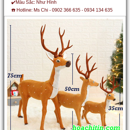
✔️Màu Sắc: Như Hình
☎️ Hotline: Ms Chi - 0902 366 635 - 0934 134 635