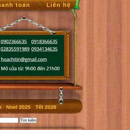
hanh toán
Liên hệ
n
Noel 2025
Tết 2026