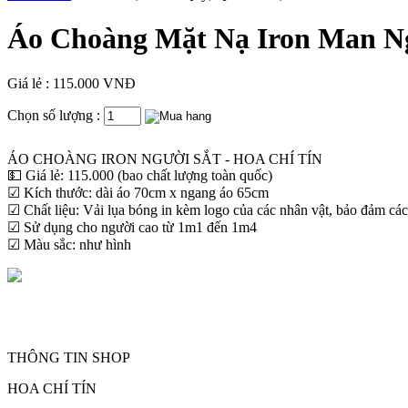
Áo Choàng Mặt Nạ Iron Man Ng
Giá lẻ : 115.000 VNĐ
Chọn số lượng :
ÁO CHOÀNG IRON NGƯỜI SẮT - HOA CHÍ TÍN
💵 Giá lẻ: 115.000 (bao chất lượng toàn quốc)
☑ Kích thước: dài áo 70cm x ngang áo 65cm
☑ Chất liệu: Vải lụa bóng in kèm logo của các nhân vật, bảo đảm các
☑ Sử dụng cho người cao từ 1m1 đến 1m4
☑ Màu sắc: như hình
THÔNG TIN SHOP
HOA CHÍ TÍN