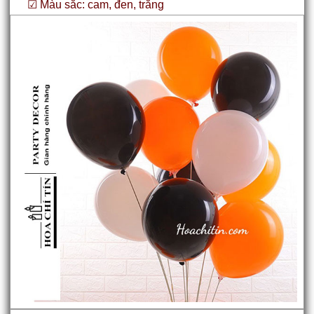
☑ Màu sắc: cam, đen, trắng