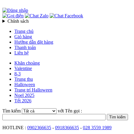
Chính sách
Trang chủ
Giỏ hàng
Hướng dẫn đặt hàng
Thanh toán
Liên hệ
Khăn choàng
Valentine
8-3
Trung thu
Halloween
Trang trí Halloween
Noel 2025
Tết 2026
Tìm kiếm
với Tên gọi :
HOTLINE :
0902366635
-
0918366635
-
028 3559 1989