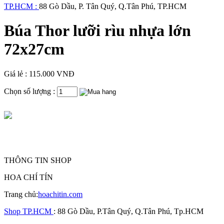
TP.HCM :
88 Gò Dầu, P. Tân Quý, Q.Tân Phú, TP.HCM
Búa Thor lưỡi rìu nhựa lớn
72x27cm
Giá lẻ : 115.000 VNĐ
Chọn số lượng :
THÔNG TIN SHOP
HOA CHÍ TÍN
Trang chủ:
hoachitin.com
Shop TP.HCM
: 88 Gò Dầu, P.Tân Quý, Q.Tân Phú, Tp.HCM