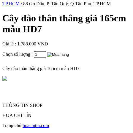
TP.HCM :
88 Gò Dầu, P. Tân Quý, Q.Tân Phú, TP.HCM
Cây đào thân thẳng giả 165cm
mẫu HD7
Giá lẻ : 1.788.000 VNĐ
Chọn số lượng :
Cây đào thân thẳng giả 165cm mẫu HD7
THÔNG TIN SHOP
HOA CHÍ TÍN
Trang chủ:
hoachitin.com