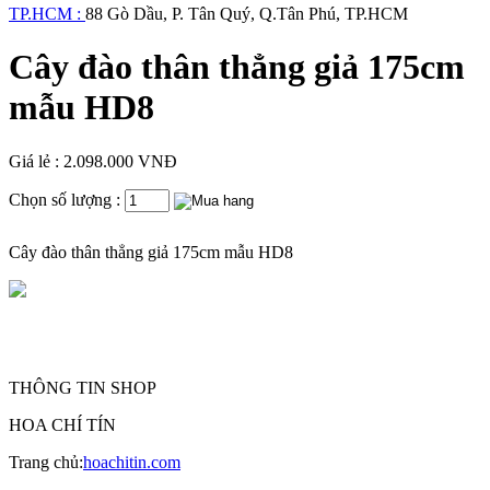
TP.HCM :
88 Gò Dầu, P. Tân Quý, Q.Tân Phú, TP.HCM
Cây đào thân thẳng giả 175cm
mẫu HD8
Giá lẻ : 2.098.000 VNĐ
Chọn số lượng :
Cây đào thân thẳng giả 175cm mẫu HD8
THÔNG TIN SHOP
HOA CHÍ TÍN
Trang chủ:
hoachitin.com