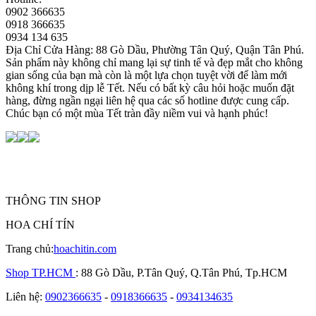
0902 366635
0918 366635
0934 134 635
Địa Chỉ Cửa Hàng: 88 Gò Dầu, Phường Tân Quý, Quận Tân Phú.
Sản phẩm này không chỉ mang lại sự tinh tế và đẹp mắt cho không
gian sống của bạn mà còn là một lựa chọn tuyệt vời để làm mới
không khí trong dịp lễ Tết. Nếu có bất kỳ câu hỏi hoặc muốn đặt
hàng, đừng ngần ngại liên hệ qua các số hotline được cung cấp.
Chúc bạn có một mùa Tết tràn đầy niềm vui và hạnh phúc!
THÔNG TIN SHOP
HOA CHÍ TÍN
Trang chủ:
hoachitin.com
Shop TP.HCM
: 88 Gò Dầu, P.Tân Quý, Q.Tân Phú, Tp.HCM
Liên hệ:
0902366635
-
0918366635
-
0934134635