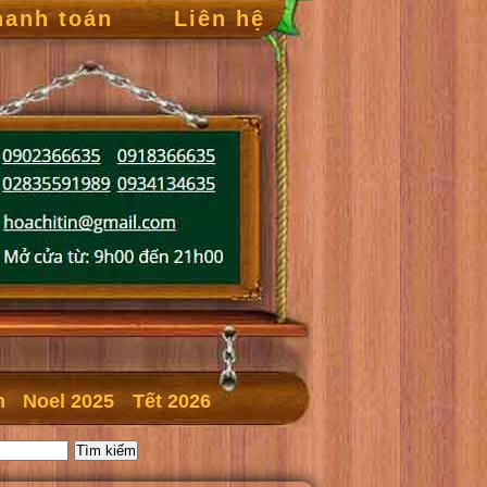
hanh toán
Liên hệ
n
Noel 2025
Tết 2026