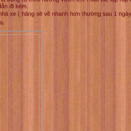
dẫn đi kèm.
 nhà xe ( hàng sẽ về nhanh hơn thường sau 1 ngày
0%