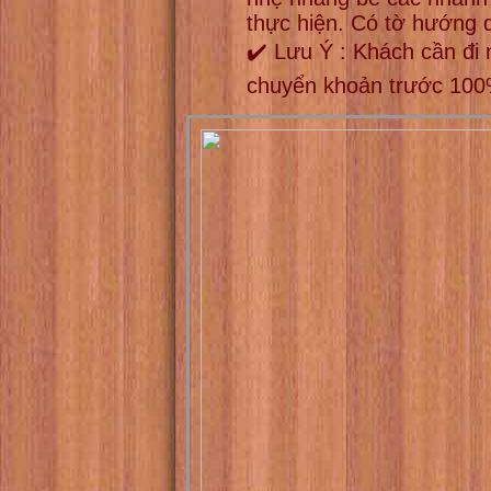
thực hiện. Có tờ hướng 
✔️ Lưu Ý : Khách cần đi
chuyển khoản trước 10