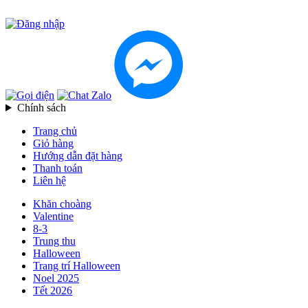
Chính sách
Trang chủ
Giỏ hàng
Hướng dẫn đặt hàng
Thanh toán
Liên hệ
Khăn choàng
Valentine
8-3
Trung thu
Halloween
Trang trí Halloween
Noel 2025
Tết 2026