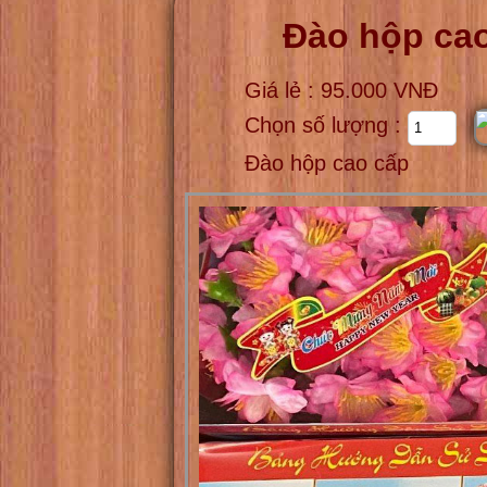
Đào hộp ca
Giá lẻ : 95.000 VNĐ
Chọn số lượng :
Đào hộp cao cấp