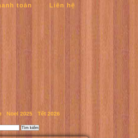
hanh toán
Liên hệ
n
Noel 2025
Tết 2026