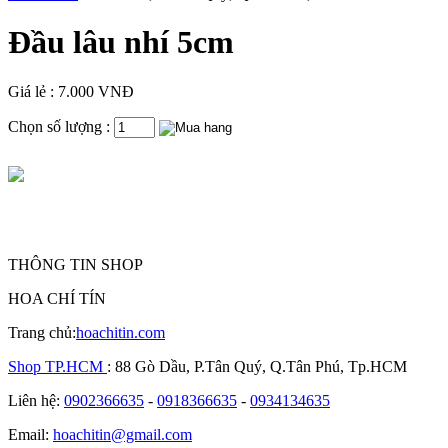
Đầu lâu nhí 5cm
Giá lẻ : 7.000 VNĐ
Chọn số lượng :
THÔNG TIN SHOP
HOA CHÍ TÍN
Trang chủ:
hoachitin.com
Shop TP.HCM
: 88 Gò Dầu, P.Tân Quý, Q.Tân Phú, Tp.HCM
Liên hệ:
0902366635
-
0918366635
-
0934134635
Email:
hoachitin@gmail.com