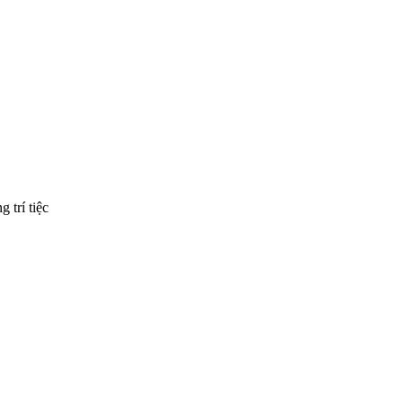
 trí tiệc