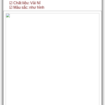
☑ Chất liệu: Vải Nỉ
☑ Màu sắc: như hình