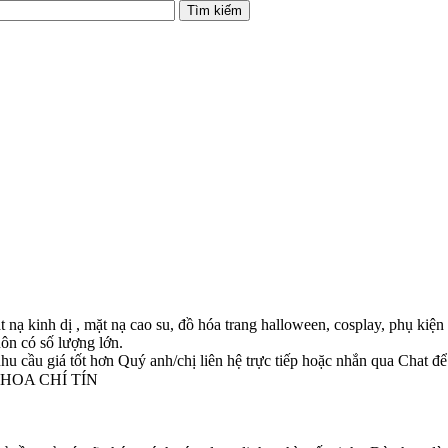
ạ kinh dị , mặt nạ cao su, đồ hóa trang halloween, cosplay, phụ kiện 
ôn có số lượng lớn.
 cầu giá tốt hơn Quý anh/chị liên hệ trực tiếp hoặc nhắn qua Chat để
 HOA CHÍ TÍN