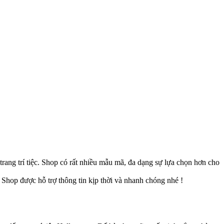
trang trí tiệc. Shop có rất nhiều mẫu mã, đa dạng sự lựa chọn hơn cho
 Shop được hỗ trợ thông tin kịp thời và nhanh chóng nhé !