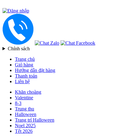
Chính sách
Trang chủ
Giỏ hàng
Hướng dẫn đặt hàng
Thanh toán
Liên hệ
Khăn choàng
Valentine
8-3
Trung thu
Halloween
Trang trí Halloween
Noel 2025
Tết 2026