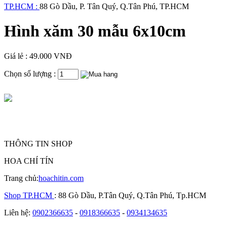
TP.HCM :
88 Gò Dầu, P. Tân Quý, Q.Tân Phú, TP.HCM
Hình xăm 30 mẫu 6x10cm
Giá lẻ : 49.000 VNĐ
Chọn số lượng :
THÔNG TIN SHOP
HOA CHÍ TÍN
Trang chủ:
hoachitin.com
Shop TP.HCM
: 88 Gò Dầu, P.Tân Quý, Q.Tân Phú, Tp.HCM
Liên hệ:
0902366635
-
0918366635
-
0934134635