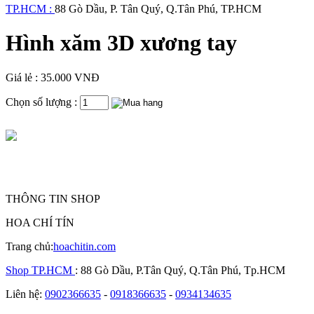
TP.HCM :
88 Gò Dầu, P. Tân Quý, Q.Tân Phú, TP.HCM
Hình xăm 3D xương tay
Giá lẻ : 35.000 VNĐ
Chọn số lượng :
THÔNG TIN SHOP
HOA CHÍ TÍN
Trang chủ:
hoachitin.com
Shop TP.HCM
: 88 Gò Dầu, P.Tân Quý, Q.Tân Phú, Tp.HCM
Liên hệ:
0902366635
-
0918366635
-
0934134635