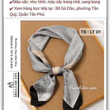
✔️Màu sắc: như hình, màu sắc trang nhã, sang trọng
✔️ Xem hàng trực tiếp tại : 88 Gò Dầu, phường Tân
Quý, Quận Tân Phú.