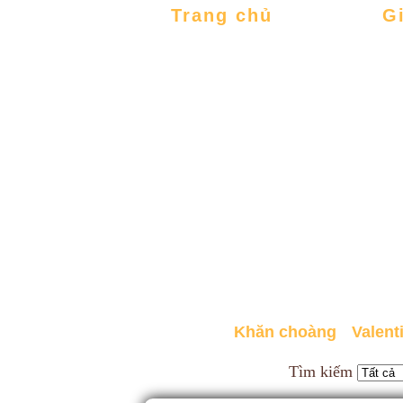
Trang chủ
G
Khăn choàng
Valent
Tìm kiếm