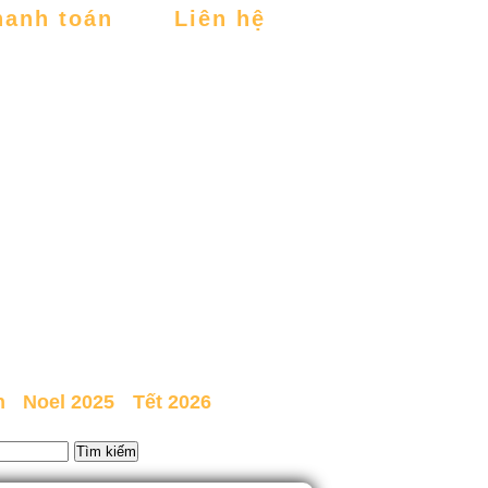
hanh toán
Liên hệ
n
Noel 2025
Tết 2026